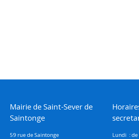
Mairie de Saint-Sever de
Horaire
Saintonge
secretar
59 rue de Saintonge
Lundi : de