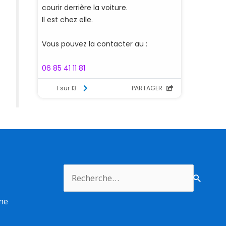
Rechercher :
rme