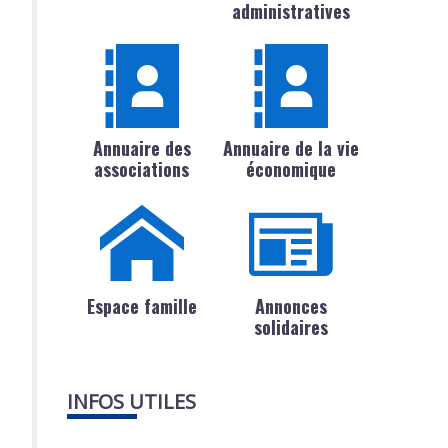
administratives
Annuaire des
Annuaire de la vie
associations
économique
Espace famille
Annonces
solidaires
INFOS UTILES