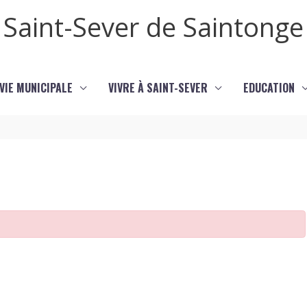
Saint-Sever de Saintonge
VIE MUNICIPALE
VIVRE À SAINT-SEVER
EDUCATION