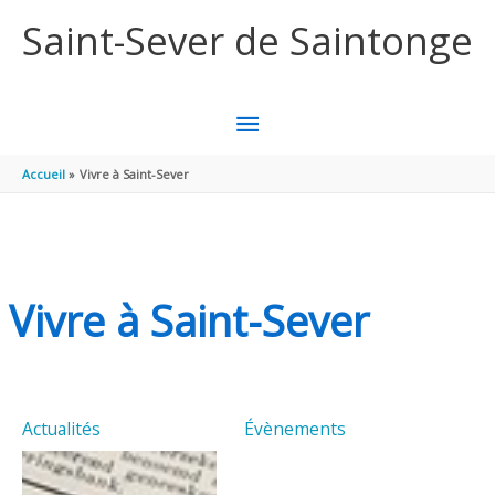
Aller au contenu
Aller au pied de page
Saint-Sever de Saintonge
MENU
PRINCIPAL
Accueil
Vivre à Saint-Sever
Vivre à Saint-Sever
Actualités
Évènements