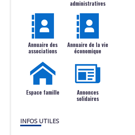
administratives
Annuaire des
Annuaire de la vie
associations
économique
Espace famille
Annonces
solidaires
INFOS UTILES