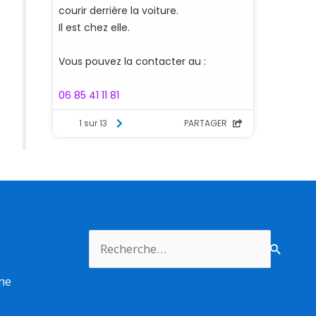
Rechercher :
rme