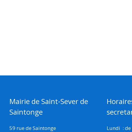
Mairie de Saint-Sever de
Horaire
Saintonge
secretar
59 rue de Saintonge
Lundi : de