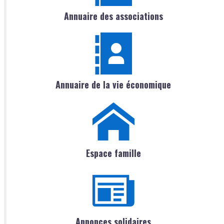
Annuaire des associations
Annuaire de la vie économique
Espace famille
Annonces solidaires