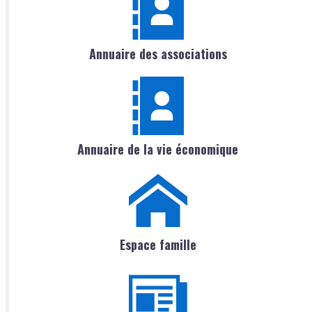
Annuaire des associations
Annuaire de la vie économique
Espace famille