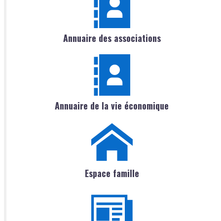
Annuaire des associations
Annuaire de la vie économique
Espace famille