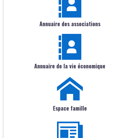
Annuaire des associations
Annuaire de la vie économique
Espace famille