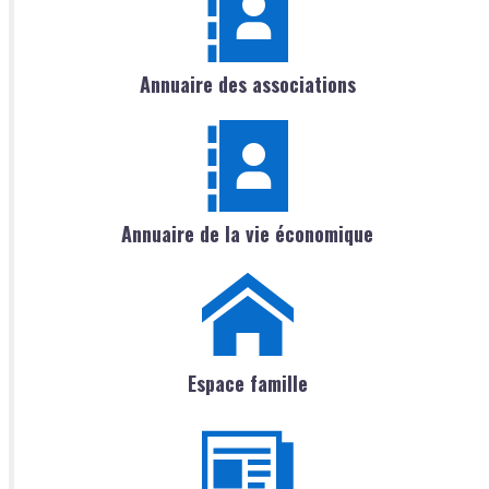
Annuaire des associations
Annuaire de la vie économique
Espace famille