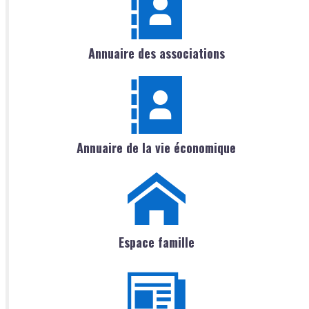
Annuaire des associations
Annuaire de la vie économique
Espace famille