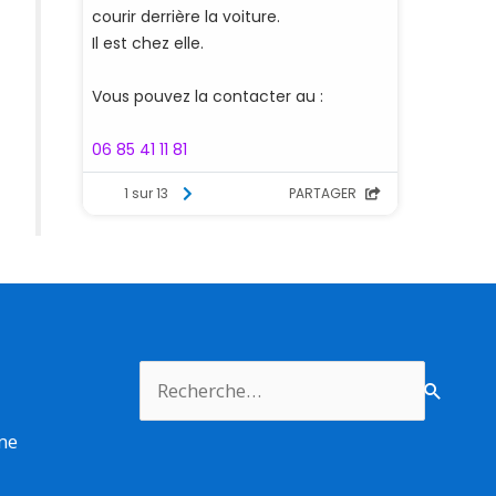
Rechercher :
rme