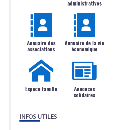
administratives
Annuaire des
Annuaire de la vie
associations
économique
Espace famille
Annonces
solidaires
INFOS UTILES