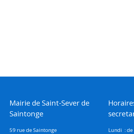
Mairie de Saint-Sever de
Horaire
Saintonge
secretar
59 rue de Saintonge
Lundi : de