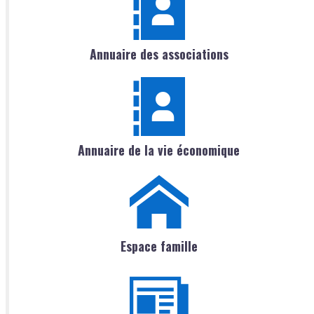
Annuaire des associations
Annuaire de la vie économique
Espace famille