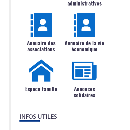
administratives
Annuaire des
Annuaire de la vie
associations
économique
Espace famille
Annonces
solidaires
INFOS UTILES