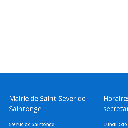
Mairie de Saint-Sever de
Horaire
Saintonge
secretar
59 rue de Saintonge
Lundi : de