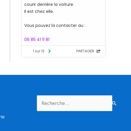
Rechercher :
rme