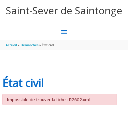
Aller au contenu
Aller au pied de page
Saint-Sever de Saintonge
MENU
PRINCIPAL
Accueil
Démarches
État civil
État civil
Impossible de trouver la fiche : R2602.xml