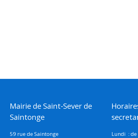
Mairie de Saint-Sever de
Horaire
Saintonge
secretar
59 rue de Saintonge
Lundi : de