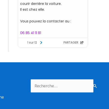
Rechercher :
rme