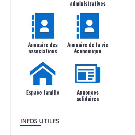
administratives
Annuaire des
Annuaire de la vie
associations
économique
Espace famille
Annonces
solidaires
INFOS UTILES