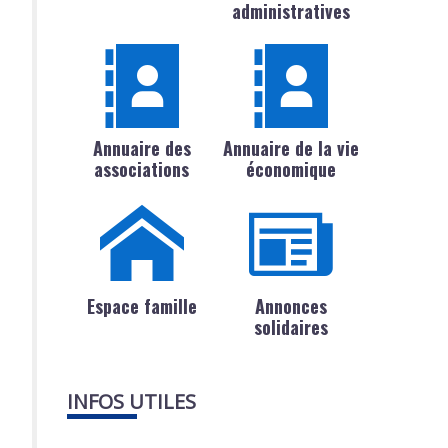
administratives
Annuaire des
Annuaire de la vie
associations
économique
Espace famille
Annonces
solidaires
INFOS UTILES