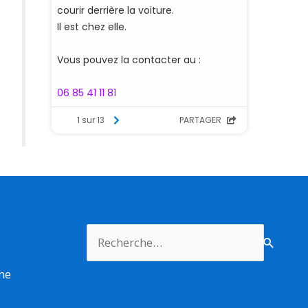
Rechercher :
rme