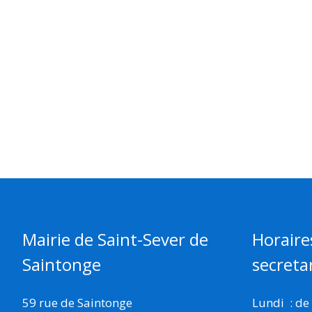
Mairie de Saint-Sever de
Horaire
Saintonge
secretar
59 rue de Saintonge
Lundi : de