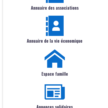
Annuaire des associations
Annuaire de la vie économique
Espace famille
Annonces solidaires