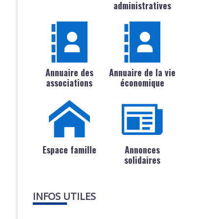
administratives
Annuaire des
Annuaire de la vie
associations
économique
Espace famille
Annonces
solidaires
INFOS UTILES