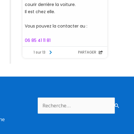
Rechercher :
rme