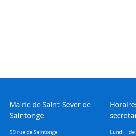
Mairie de Saint-Sever de
Horaire
Saintonge
secretar
59 rue de Saintonge
Lundi : de