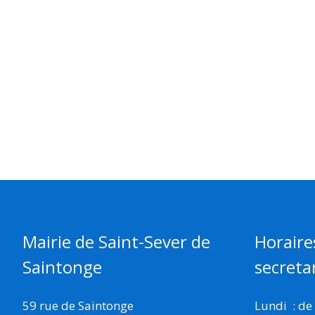
Mairie de Saint-Sever de
Horaire
Saintonge
secretar
59 rue de Saintonge
Lundi : de