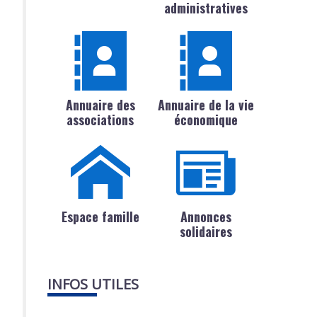
administratives
Annuaire des
Annuaire de la vie
associations
économique
Espace famille
Annonces
solidaires
INFOS UTILES