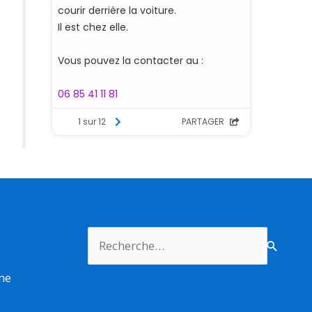
Rechercher :
rme