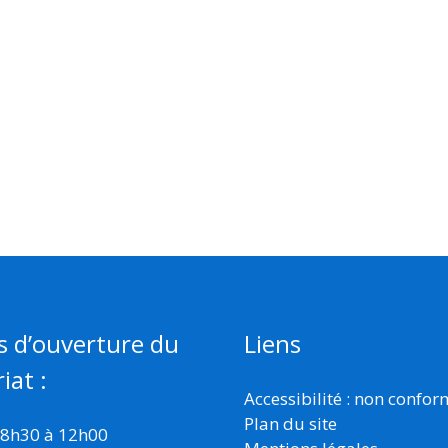
s d’ouverture du
Liens
iat :
Accessibilité : non confo
Plan du site
 8h30 à 12h00