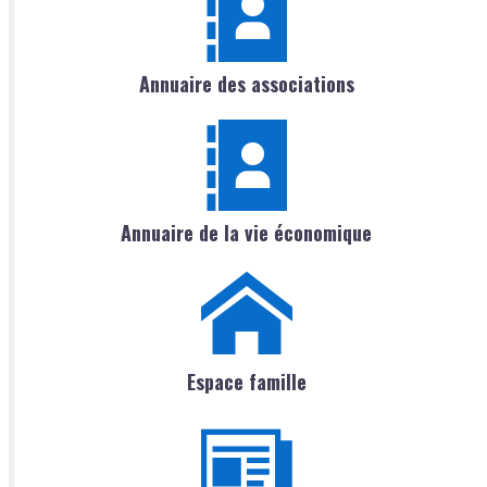
Annuaire des associations
Annuaire de la vie économique
Espace famille