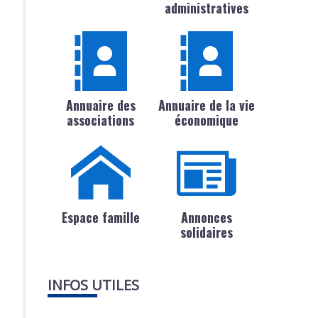
administratives
Annuaire des
Annuaire de la vie
associations
économique
Espace famille
Annonces
solidaires
INFOS UTILES