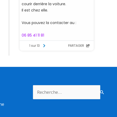
Rechercher :
rme