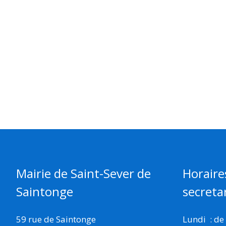
Mairie de Saint-Sever de
Horaire
Saintonge
secretar
59 rue de Saintonge
Lundi : de