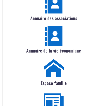
Annuaire des associations
Annuaire de la vie économique
Espace famille