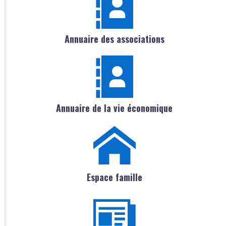
Annuaire des associations
Annuaire de la vie économique
Espace famille