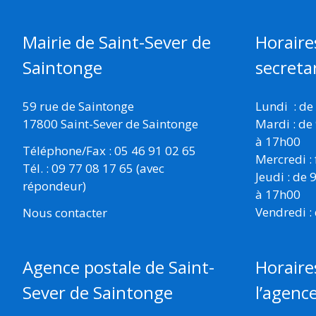
SAINTONGE
Mairie de Saint-Sever de
Horaire
Saintonge
secretar
59 rue de Saintonge
Lundi : de
17800 Saint-Sever de Saintonge
Mardi : de
à 17h00
Téléphone/Fax : 05 46 91 02 65
Mercredi :
Tél. : 09 77 08 17 65 (avec
Jeudi : de
répondeur)
à 17h00
Vendredi :
Nous contacter
Horaire
Agence postale de Saint-
l’agenc
Sever de Saintonge