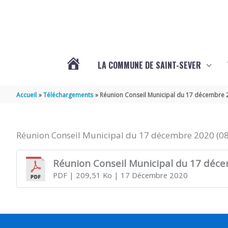
Aller au contenu
Aller au pied de page
LA COMMUNE DE SAINT-SEVER
L’ACTUALITÉ
Accueil
Téléchargements
Réunion Conseil Municipal du 17 décembre 
DE
Réunion Conseil Municipal du 17 décembre 2020 (0
SAINT-
Réunion Conseil Municipal du 17 déc
PDF
| 209,51 Ko
| 17 Décembre 2020
SEVER
DE