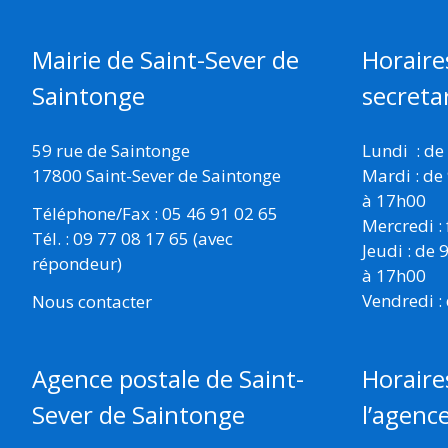
SAINTONGE
Mairie de Saint-Sever de
Horaire
Saintonge
secretar
59 rue de Saintonge
Lundi : de
17800 Saint-Sever de Saintonge
Mardi : de
à 17h00
Téléphone/Fax : 05 46 91 02 65
Mercredi :
Tél. : 09 77 08 17 65 (avec
Jeudi : de
répondeur)
à 17h00
Vendredi :
Nous contacter
Horaire
Agence postale de Saint-
l’agenc
Sever de Saintonge