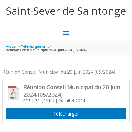
Aller au contenu
Aller au pied de page
Saint-Sever de Saintonge
MENU
PRINCIPAL
Accueil
Téléchargements
Réunion Conseil Municipal du 20 juin 2024 (05/2024)
Réunion Conseil Municipal du 20 juin 2024 (05/2024)
Réunion Conseil Municipal du 20 juin
2024 (05/2024)
PDF
| 361,22 Ko
| 20 Juillet 2024
Télécharger