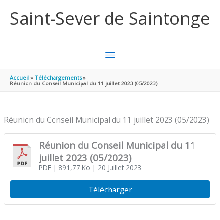
Aller au contenu
Aller au pied de page
Saint-Sever de Saintonge
MENU
PRINCIPAL
Accueil
Téléchargements
Réunion du Conseil Municipal du 11 juillet 2023 (05/2023)
Réunion du Conseil Municipal du 11 juillet 2023 (05/2023)
Réunion du Conseil Municipal du 11
juillet 2023 (05/2023)
PDF
| 891,77 Ko
| 20 Juillet 2023
Télécharger