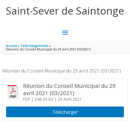
Aller au contenu
Aller au pied de page
Saint-Sever de Saintonge
MENU
PRINCIPAL
Accueil
Téléchargements
Réunion du Conseil Municipal du 29 avril 2021 (03/2021)
Réunion du Conseil Municipal du 29 avril 2021 (03/2021)
Réunion du Conseil Municipal du 29
avril 2021 (03/2021)
PDF
| 248,93 Ko
| 29 Avril 2021
Télécharger