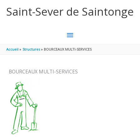
Aller au contenu
Aller au pied de page
Saint-Sever de Saintonge
MENU
PRINCIPAL
Accueil
Structures
BOURCEAUX MULTI-SERVICES
BOURCEAUX MULTI-SERVICES