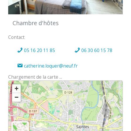
Chambre d'hôtes
Contact
05 16 20 11 85
06 30 60 15 78
catherine.loquer@neuf.fr
Chargement de la carte ...
+
−