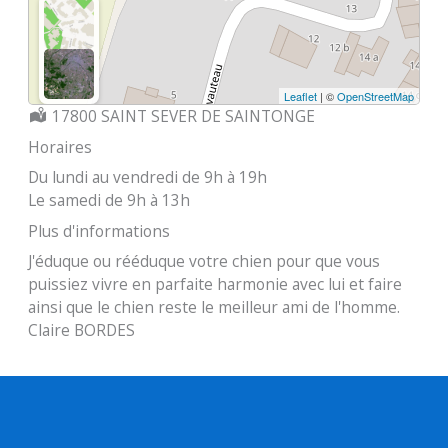
Leaflet
| ©
OpenStreetMap
Localisation :
17800 SAINT SEVER DE SAINTONGE
Horaires
Du lundi au vendredi de 9h à 19h
Le samedi de 9h à 13h
Plus d'informations
J'éduque ou rééduque votre chien pour que vous
puissiez vivre en parfaite harmonie avec lui et faire
ainsi que le chien reste le meilleur ami de l'homme.
Claire BORDES