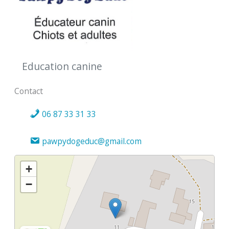
Education canine
Contact
06 87 33 31 33
pawpydogeduc@gmail.com
+
−