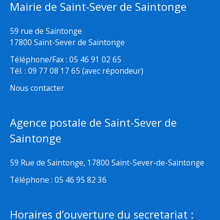
Mairie de Saint-Sever de Saintonge
59 rue de Saintonge
17800 Saint-Sever de Saintonge
Téléphone/Fax : 05 46 91 02 65
Tél. : 09 77 08 17 65 (avec répondeur)
Nous contacter
Agence postale de Saint-Sever de
Saintonge
59 Rue de Saintonge, 17800 Saint-Sever-de-Saintonge
Téléphone : 05 46 95 82 36
Horaires d’ouverture du secretariat :