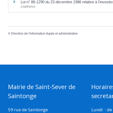
Loi n° 86-1290 du 23 décembre 1986 relative à l'investi
Legifrance
©
Direction de l'information légale et administrative
Mairie de Saint-Sever de
Horaire
Saintonge
secretar
59 rue de Saintonge
Lundi : de