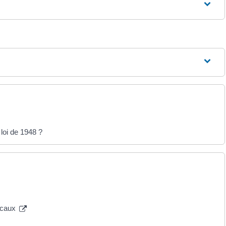
loi de 1948 ?
locaux