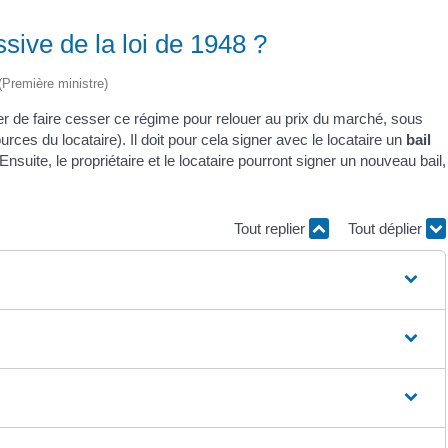
ssive de la loi de 1948 ?
 (Première ministre)
der de faire cesser ce régime pour relouer au prix du marché, sous
rces du locataire). Il doit pour cela signer avec le locataire un
bail
Ensuite, le propriétaire et le locataire pourront signer un nouveau bail,
Tout replier
Tout déplier