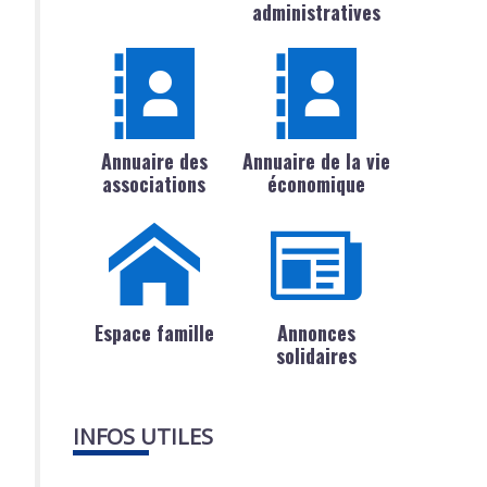
administratives
Annuaire des
Annuaire de la vie
associations
économique
Espace famille
Annonces
solidaires
INFOS UTILES