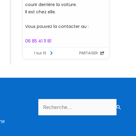
Rechercher :
rme