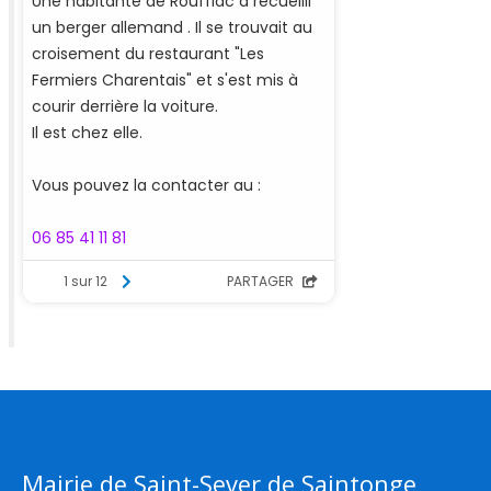
Mairie de Saint-Sever de Saintonge