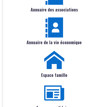
Annuaire des associations
Annuaire de la vie économique
Espace famille