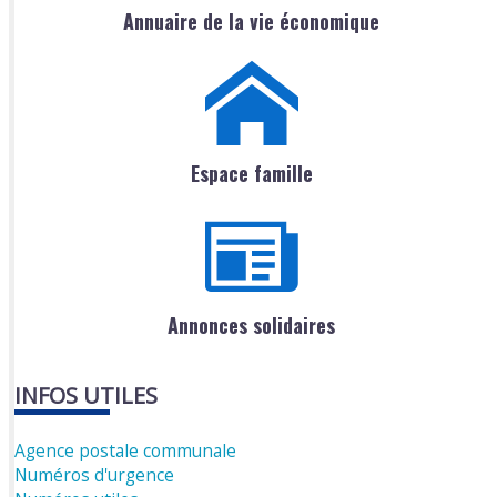
Annuaire de la vie économique
Espace famille
Annonces solidaires
INFOS UTILES
Agence postale communale
Numéros d'urgence