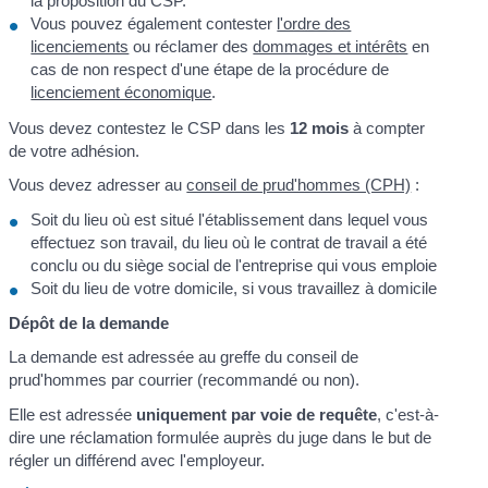
la proposition du CSP.
Vous pouvez également contester
l'ordre des
licenciements
ou réclamer des
dommages et intérêts
en
cas de non respect d'une étape de la procédure de
licenciement économique
.
Vous devez contestez le CSP dans les
12 mois
à compter
de votre adhésion.
Vous devez adresser au
conseil de prud'hommes (CPH)
:
Soit du lieu où est situé l'établissement dans lequel vous
effectuez son travail, du lieu où le contrat de travail a été
conclu ou du siège social de l'entreprise qui vous emploie
Soit du lieu de votre domicile, si vous travaillez à domicile
Dépôt de la demande
La demande est adressée au greffe du conseil de
prud'hommes par courrier (recommandé ou non).
Elle est adressée
uniquement par voie de requête
, c'est-à-
dire une réclamation formulée auprès du juge dans le but de
régler un différend avec l'employeur.