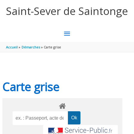
Aller au contenu
Aller au pied de page
Saint-Sever de Saintonge
MENU
PRINCIPAL
Accueil
Démarches
Carte grise
Carte grise