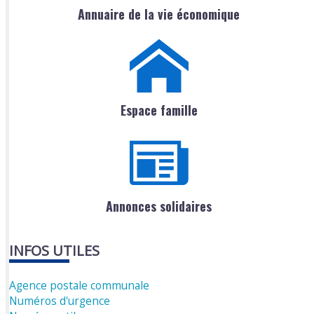
Annuaire de la vie économique
Espace famille
Annonces solidaires
INFOS UTILES
Agence postale communale
Numéros d'urgence