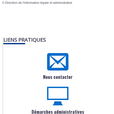
©
Direction de l'information légale et administrative
LIENS PRATIQUES
Nous contacter
Démarches administratives