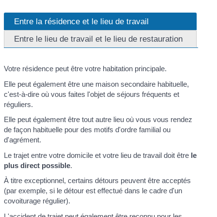
Entre la résidence et le lieu de travail
Entre le lieu de travail et le lieu de restauration
Votre résidence peut être votre habitation principale.
Elle peut également être une maison secondaire habituelle,
c'est-à-dire où vous faites l'objet de séjours fréquents et
réguliers.
Elle peut également être tout autre lieu où vous vous rendez
de façon habituelle pour des motifs d'ordre familial ou
d'agrément.
Le trajet entre votre domicile et votre lieu de travail doit être
le
plus direct possible
.
À titre exceptionnel, certains détours peuvent être acceptés
(par exemple, si le détour est effectué dans le cadre d'un
covoiturage régulier).
L'accident de trajet peut également être reconnu pour les