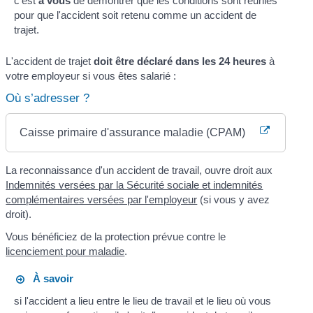
c'est
à vous
de démontrer que les conditions sont réunies
pour que l'accident soit retenu comme un accident de
trajet.
L'accident de trajet
doit être déclaré dans les 24 heures
à
votre employeur si vous êtes salarié :
Où s’adresser ?
Caisse primaire d'assurance maladie (CPAM)
La reconnaissance d'un accident de travail, ouvre droit aux
Indemnités versées par la Sécurité sociale et indemnités
complémentaires versées par l'employeur
(si vous y avez
droit).
Vous bénéficiez de la protection prévue contre le
licenciement pour maladie
.
À savoir
si l'accident a lieu entre le lieu de travail et le lieu où vous