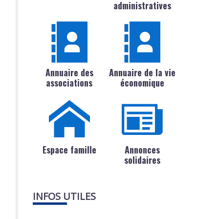
administratives
Annuaire des
Annuaire de la vie
associations
économique
Espace famille
Annonces
solidaires
INFOS UTILES