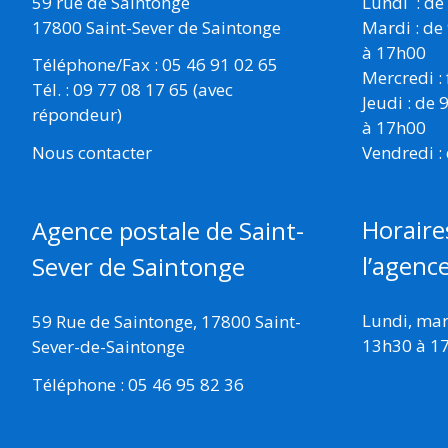
59 rue de Saintonge
Lundi : de
17800 Saint-Sever de Saintonge
Mardi : de
à 17h00
Téléphone/Fax : 05 46 91 02 65
Mercredi :
Tél. : 09 77 08 17 65 (avec
Jeudi : de
répondeur)
à 17h00
Vendredi :
Nous contacter
Horaire
Agence postale de Saint-
l’agenc
Sever de Saintonge
Lundi, mard
59 Rue de Saintonge, 17800 Saint-
13h30 à 1
Sever-de-Saintonge
Téléphone : 05 46 95 82 36