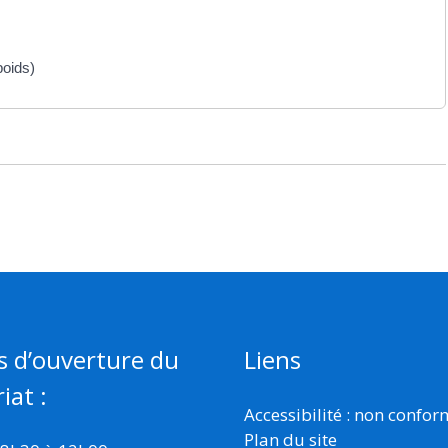
poids)
s d’ouverture du
Liens
iat :
Accessibilité : non confo
Plan du site