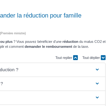
der la réduction pour famille
 (Première ministre)
 ou plus
? Vous pouvez bénéficier d'une
réduction
du malus CO
2
et
plir et comment
demander le remboursement
de la taxe.
Tout replier
Tout déplier
éduction ?
 ?