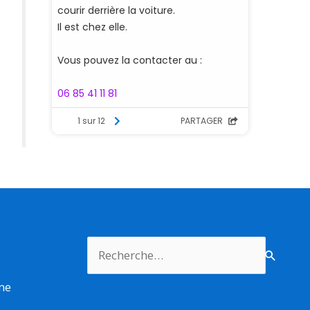
Rechercher :
rme