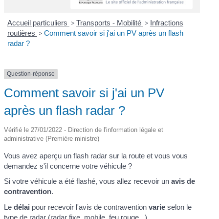
Accueil particuliers
>
Transports - Mobilité
>
Infractions
routières
>
Comment savoir si j'ai un PV après un flash
radar ?
Question-réponse
Comment savoir si j'ai un PV
après un flash radar ?
Vérifié le 27/01/2022 - Direction de l'information légale et
administrative (Première ministre)
Vous avez aperçu un flash radar sur la route et vous vous
demandez s'il concerne votre véhicule ?
Si votre véhicule a été flashé, vous allez recevoir un
avis de
contravention
.
Le
délai
pour recevoir l'avis de contravention
varie
selon le
type de radar (radar fixe, mobile, feu rouge...)