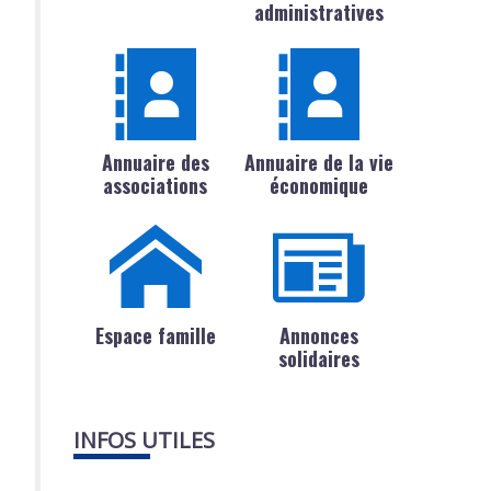
administratives
Annuaire des
Annuaire de la vie
associations
économique
Espace famille
Annonces
solidaires
INFOS UTILES