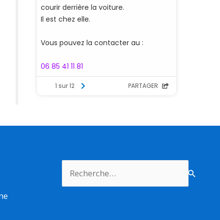
Rechercher :
rme