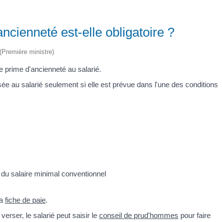
ancienneté est-elle obligatoire ?
 (Première ministre)
 prime d'ancienneté au salarié.
ée au salarié seulement si elle est prévue dans l'une des conditions
 du salaire minimal conventionnel
la
fiche de paie
.
verser, le salarié peut saisir le
conseil de prud'hommes
pour faire