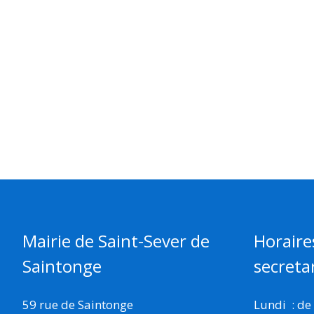
Mairie de Saint-Sever de
Horaire
Saintonge
secretar
59 rue de Saintonge
Lundi : de