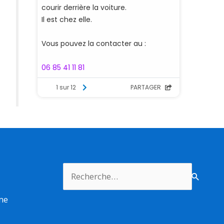
Rechercher :
rme