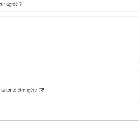
eur agréé ?
 autorité étrangère