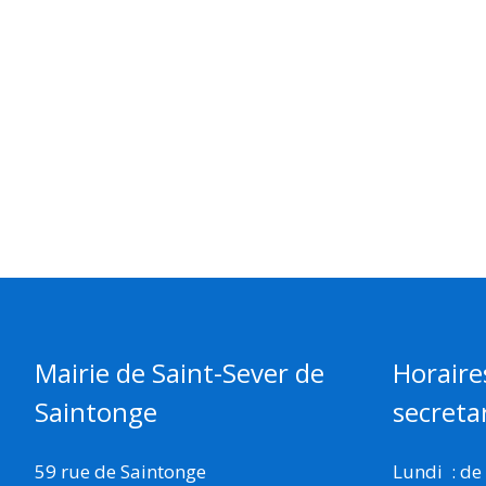
Mairie de Saint-Sever de
Horaire
Saintonge
secretar
59 rue de Saintonge
Lundi : de