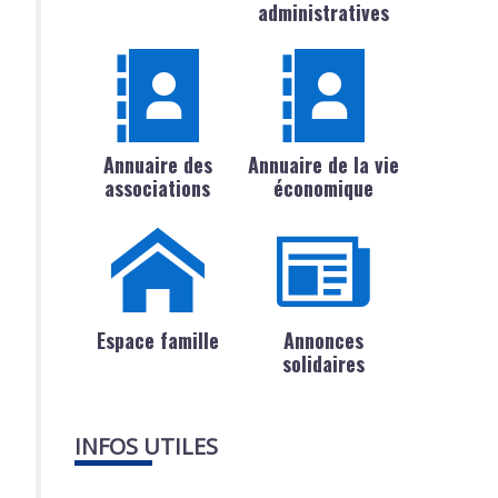
administratives
Annuaire des
Annuaire de la vie
associations
économique
Espace famille
Annonces
solidaires
INFOS UTILES