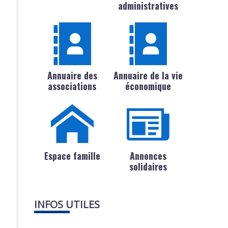
administratives
Annuaire des
Annuaire de la vie
associations
économique
Espace famille
Annonces
solidaires
INFOS UTILES