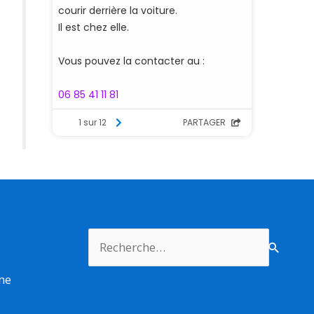
Rechercher :
rme