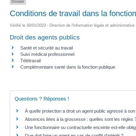
Dossier
SAINTONGE
Conditions de travail dans la fonctio
Vérifié le 30/01/2023 - Direction de l'information légale et administrative
Droit des agents publics
Santé et sécurité au travail
Suivi médical professionnel
Télétravail
Complémentaire santé dans la fonction publique
Questions ? Réponses !
À quelle protection a droit un agent public agressé à son 
Absences liées à la grossesse : quelles sont les règles 
Une fonctionnaire ou contractuelle enceinte est-elle oblig
Que doit faire un agent en cas de conflit d'intérêt ?