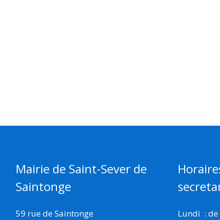
Mairie de Saint-Sever de
Horaire
Saintonge
secretar
59 rue de Saintonge
Lundi : de