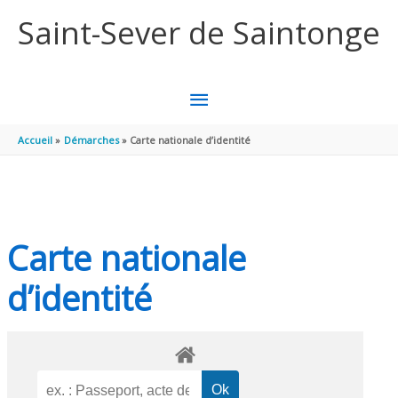
Aller au contenu
Aller au pied de page
Saint-Sever de Saintonge
MENU
PRINCIPAL
Accueil
Démarches
Carte nationale d’identité
Carte nationale
d’identité