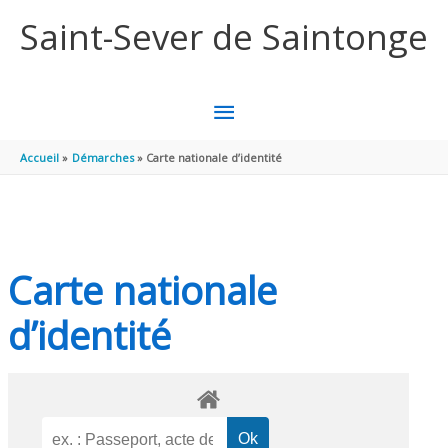
Aller au contenu
Aller au pied de page
Saint-Sever de Saintonge
MENU
PRINCIPAL
Accueil
Démarches
Carte nationale d’identité
Carte nationale
d’identité