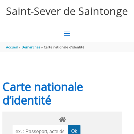
Aller au contenu
Aller au pied de page
Saint-Sever de Saintonge
MENU
PRINCIPAL
Accueil
Démarches
Carte nationale d’identité
Carte nationale
d’identité