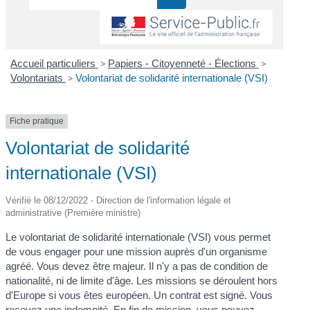
Accueil particuliers
>
Papiers - Citoyenneté - Élections
>
Volontariats
>
Volontariat de solidarité internationale (VSI)
Fiche pratique
Volontariat de solidarité
internationale (VSI)
Vérifié le 08/12/2022 - Direction de l'information légale et
administrative (Première ministre)
Le volontariat de solidarité internationale (VSI) vous permet
de vous engager pour une mission auprès d'un organisme
agréé. Vous devez être majeur. Il n'y a pas de condition de
nationalité, ni de limite d'âge. Les missions se déroulent hors
d'Europe si vous êtes européen. Un contrat est signé. Vous
recevez une indemnité. En fin de mission, vous pouvez