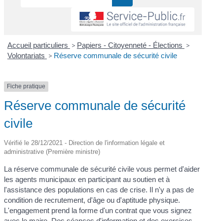
Accueil particuliers
>
Papiers - Citoyenneté - Élections
>
Volontariats
>
Réserve communale de sécurité civile
Fiche pratique
Réserve communale de sécurité
civile
Vérifié le 28/12/2021 - Direction de l'information légale et
administrative (Première ministre)
La réserve communale de sécurité civile vous permet d'aider
les agents municipaux en participant au soutien et à
l'assistance des populations en cas de crise. Il n'y a pas de
condition de recrutement, d'âge ou d'aptitude physique.
L'engagement prend la forme d'un contrat que vous signez
avec le maire. Des séances d'information et des exercices