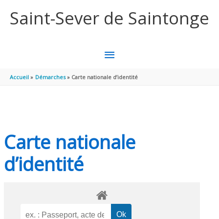
Aller au contenu
Aller au pied de page
Saint-Sever de Saintonge
MENU
PRINCIPAL
Accueil
Démarches
Carte nationale d’identité
Carte nationale
d’identité