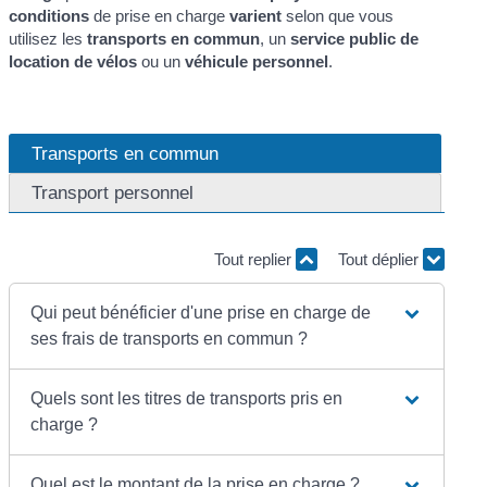
conditions
de prise en charge
varient
selon que vous
utilisez les
transports en commun
, un
service public de
location de vélos
ou un
véhicule personnel
.
Transports en commun
Transport personnel
Tout replier
Tout déplier
Qui peut bénéficier d'une prise en charge de
ses frais de transports en commun ?
Quels sont les titres de transports pris en
charge ?
Quel est le montant de la prise en charge ?