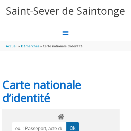
Aller au contenu
Aller au pied de page
Saint-Sever de Saintonge
MENU
PRINCIPAL
Accueil
Démarches
Carte nationale d’identité
Carte nationale
d’identité