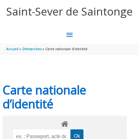
Aller au contenu
Aller au pied de page
Saint-Sever de Saintonge
MENU
PRINCIPAL
Accueil
Démarches
Carte nationale d’identité
Carte nationale
d’identité