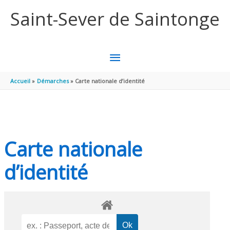
Aller au contenu
Aller au pied de page
Saint-Sever de Saintonge
MENU
PRINCIPAL
Accueil
Démarches
Carte nationale d’identité
Carte nationale
d’identité