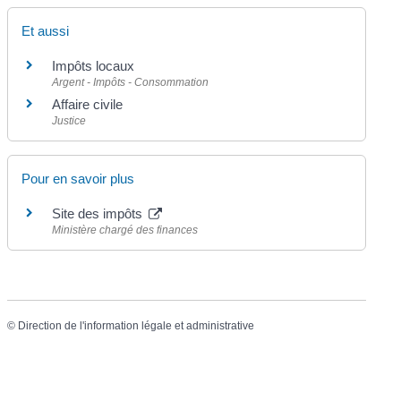
Et aussi
Impôts locaux
Argent - Impôts - Consommation
Affaire civile
Justice
Pour en savoir plus
Site des impôts
Ministère chargé des finances
©
Direction de l'information légale et administrative